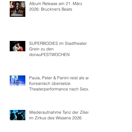
Album Release am 21. März
2026: Bruckner’s Beats
SUPERBODIES im Stadtheater
Grein zu den
donauFESTWOCHEN
Paula, Peter & Panini reist als auf
Koreanisch übersetze
Theaterperformance nach Seoul
Wiederaufnahme Tanz der Zilien
im Zirkus des Wissens 2026