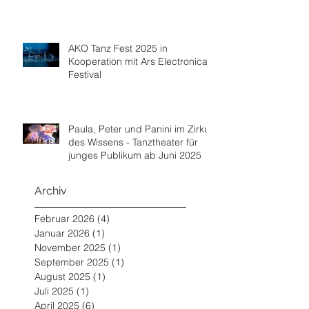
AKO Tanz Fest 2025 in
Kooperation mit Ars Electronica
Festival
Paula, Peter und Panini im Zirkus
des Wissens - Tanztheater für
junges Publikum ab Juni 2025
Archiv
Februar 2026
(4)
4 Beiträge
Januar 2026
(1)
1 Beitrag
November 2025
(1)
1 Beitrag
September 2025
(1)
1 Beitrag
August 2025
(1)
1 Beitrag
Juli 2025
(1)
1 Beitrag
April 2025
(6)
6 Beiträge