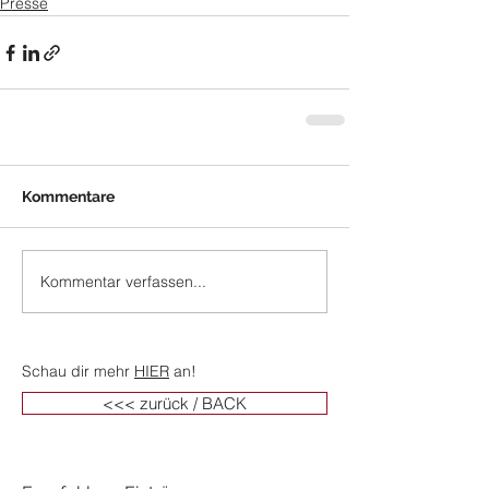
Presse
Kommentare
Kommentar verfassen...
Schau dir mehr
HIER
an!
<<< zurück / BACK