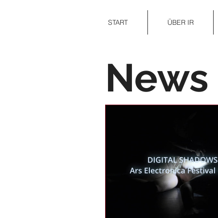
START
ÜBER IR
News 