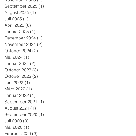
September 2025
(1)
1 Beitrag
August 2025
(1)
1 Beitrag
Juli 2025
(1)
1 Beitrag
April 2025
(6)
6 Beiträge
Januar 2025
(1)
1 Beitrag
Dezember 2024
(1)
1 Beitrag
November 2024
(2)
2 Beiträge
Oktober 2024
(2)
2 Beiträge
Mai 2024
(1)
1 Beitrag
Januar 2024
(2)
2 Beiträge
Oktober 2023
(3)
3 Beiträge
Oktober 2022
(2)
2 Beiträge
Juni 2022
(1)
1 Beitrag
März 2022
(1)
1 Beitrag
Januar 2022
(1)
1 Beitrag
September 2021
(1)
1 Beitrag
August 2021
(1)
1 Beitrag
September 2020
(1)
1 Beitrag
Juli 2020
(3)
3 Beiträge
Mai 2020
(1)
1 Beitrag
Februar 2020
(3)
3 Beiträge