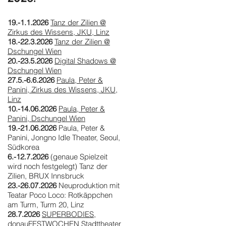
19.-1.1.2026
Tanz der Zilien @
Zirkus des Wissens, JKU, Linz
18.-22.3.2026
Tanz der Zilien @
Dschungel Wien
20.-23.5.2026
Digital Shadows @
Dschungel Wien
27.5.-6.6.2026
Paula, Peter &
Panini, Zirkus des Wissens, JKU,
Linz
10.-14.06.2026
Paula, Peter &
Panini, Dschungel Wien
19.-21.06.2026
Paula, Peter &
Panini, Jongno Idle Theater, Seoul,
Südkorea
6.-12.7.2026
(genaue Spielzeit
wird noch festgelegt) Tanz der
Zilien, BRUX Innsbruck
23.-26.07.2026
Neuproduktion mit
Teatar Poco Loco: Rotkäppchen
am Turm, Turm 20, Linz
28.7.2026
SUPERBODIES,
donauFESTWOCHEN Stadttheater