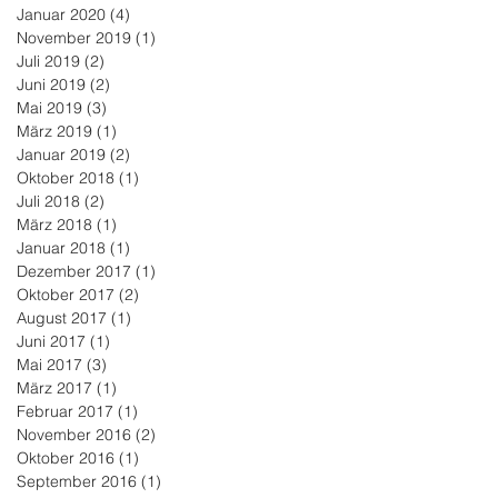
Januar 2020
(4)
4 Beiträge
November 2019
(1)
1 Beitrag
Juli 2019
(2)
2 Beiträge
Juni 2019
(2)
2 Beiträge
Mai 2019
(3)
3 Beiträge
März 2019
(1)
1 Beitrag
Januar 2019
(2)
2 Beiträge
Oktober 2018
(1)
1 Beitrag
Juli 2018
(2)
2 Beiträge
März 2018
(1)
1 Beitrag
Januar 2018
(1)
1 Beitrag
Dezember 2017
(1)
1 Beitrag
Oktober 2017
(2)
2 Beiträge
August 2017
(1)
1 Beitrag
Juni 2017
(1)
1 Beitrag
Mai 2017
(3)
3 Beiträge
März 2017
(1)
1 Beitrag
Februar 2017
(1)
1 Beitrag
November 2016
(2)
2 Beiträge
Oktober 2016
(1)
1 Beitrag
September 2016
(1)
1 Beitrag