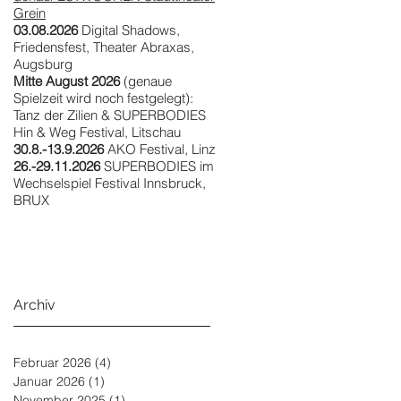
Grein
03.08.2026
Digital Shadows,
Friedensfest, Theater Abraxas,
Augsburg
Mitte August 2026
(genaue
Spielzeit wird noch festgelegt):
Tanz der Zilien & SUPERBODIES
Hin & Weg Festival, Litschau
30.8.-13.9.2026
AKO Festival, Linz
26.-29.11.2026
SUPERBODIES im
Wechselspiel Festival Innsbruck,
BRUX
Archiv
Februar 2026
(4)
4 Beiträge
Januar 2026
(1)
1 Beitrag
November 2025
(1)
1 Beitrag