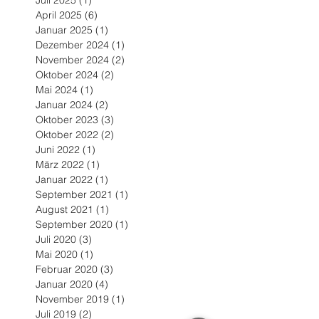
April 2025
(6)
6 Beiträge
Januar 2025
(1)
1 Beitrag
Dezember 2024
(1)
1 Beitrag
November 2024
(2)
2 Beiträge
Oktober 2024
(2)
2 Beiträge
Mai 2024
(1)
1 Beitrag
Januar 2024
(2)
2 Beiträge
Oktober 2023
(3)
3 Beiträge
Oktober 2022
(2)
2 Beiträge
Juni 2022
(1)
1 Beitrag
März 2022
(1)
1 Beitrag
Januar 2022
(1)
1 Beitrag
September 2021
(1)
1 Beitrag
August 2021
(1)
1 Beitrag
September 2020
(1)
1 Beitrag
Juli 2020
(3)
3 Beiträge
Mai 2020
(1)
1 Beitrag
Februar 2020
(3)
3 Beiträge
Januar 2020
(4)
4 Beiträge
November 2019
(1)
1 Beitrag
Juli 2019
(2)
2 Beiträge