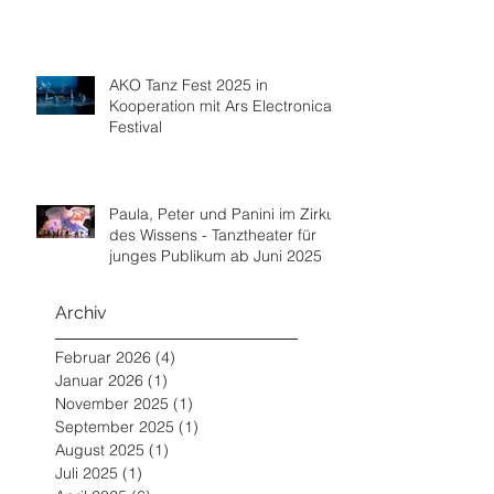
AKO Tanz Fest 2025 in
Kooperation mit Ars Electronica
Festival
Paula, Peter und Panini im Zirkus
des Wissens - Tanztheater für
junges Publikum ab Juni 2025
Archiv
Februar 2026
(4)
4 Beiträge
Januar 2026
(1)
1 Beitrag
November 2025
(1)
1 Beitrag
September 2025
(1)
1 Beitrag
August 2025
(1)
1 Beitrag
Juli 2025
(1)
1 Beitrag