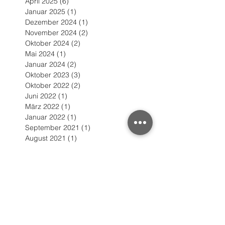
April 2025
(6)
6 Beiträge
Januar 2025
(1)
1 Beitrag
Dezember 2024
(1)
1 Beitrag
November 2024
(2)
2 Beiträge
Oktober 2024
(2)
2 Beiträge
Mai 2024
(1)
1 Beitrag
Januar 2024
(2)
2 Beiträge
Oktober 2023
(3)
3 Beiträge
Oktober 2022
(2)
2 Beiträge
Juni 2022
(1)
1 Beitrag
März 2022
(1)
1 Beitrag
Januar 2022
(1)
1 Beitrag
September 2021
(1)
1 Beitrag
August 2021
(1)
1 Beitrag
September 2020
(1)
1 Beitrag
Juli 2020
(3)
3 Beiträge
Mai 2020
(1)
1 Beitrag
Februar 2020
(3)
3 Beiträge
Januar 2020
(4)
4 Beiträge
November 2019
(1)
1 Beitrag
Juli 2019
(2)
2 Beiträge
Juni 2019
(2)
2 Beiträge