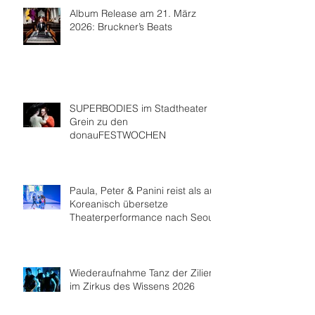
Album Release am 21. März
2026: Bruckner’s Beats
SUPERBODIES im Stadtheater
Grein zu den
donauFESTWOCHEN
Paula, Peter & Panini reist als auf
Koreanisch übersetze
Theaterperformance nach Seoul
Wiederaufnahme Tanz der Zilien
im Zirkus des Wissens 2026