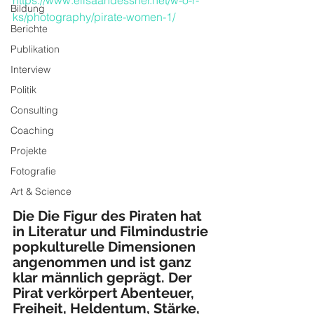
https://www.elisaandessner.net/w-o-r-
Bildung
ks/photography/pirate-women-1/
Berichte
Publikation
Interview
Politik
Consulting
Coaching
Projekte
Fotografie
Art & Science
Die Die Figur des Piraten hat 
in Literatur und Filmindustrie 
popkulturelle Dimensionen 
angenommen und ist ganz 
klar männlich geprägt. Der 
Pirat verkörpert Abenteuer, 
Freiheit, Heldentum, Stärke, 