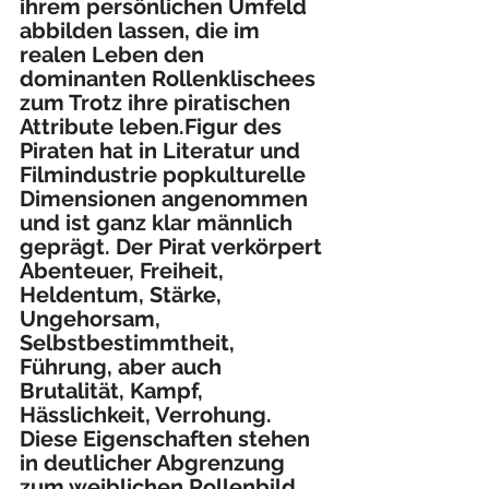
ihrem persönlichen Umfeld 
abbilden lassen, die im 
realen Leben den 
dominanten Rollenklischees 
zum Trotz ihre piratischen 
Attribute leben.Figur des 
Piraten hat in Literatur und 
Filmindustrie popkulturelle 
Dimensionen angenommen 
und ist ganz klar männlich 
geprägt. Der Pirat verkörpert 
Abenteuer, Freiheit, 
Heldentum, Stärke, 
Ungehorsam, 
Selbstbestimmtheit, 
Führung, aber auch 
Brutalität, Kampf, 
Hässlichkeit, Verrohung. 
Diese Eigenschaften stehen 
in deutlicher Abgrenzung 
zum weiblichen Rollenbild. 