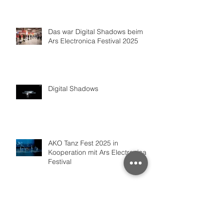
Das war Digital Shadows beim
Ars Electronica Festival 2025
Digital Shadows
AKO Tanz Fest 2025 in
Kooperation mit Ars Electronica
Festival
Paula, Peter und Panini im Zirkus
des Wissens - Tanztheater für