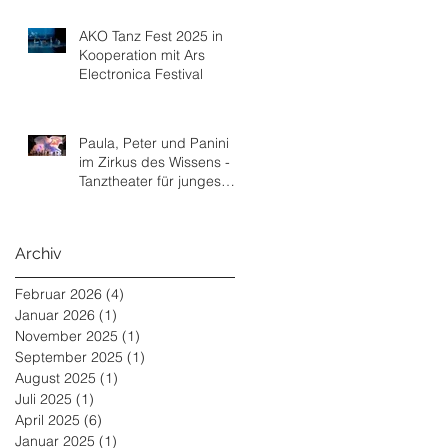
AKO Tanz Fest 2025 in
Kooperation mit Ars
Electronica Festival
Paula, Peter und Panini
im Zirkus des Wissens -
Tanztheater für junges
Publikum ab Juni 2025
Archiv
Februar 2026
(4)
4 Beiträge
Januar 2026
(1)
1 Beitrag
November 2025
(1)
1 Beitrag
September 2025
(1)
1 Beitrag
August 2025
(1)
1 Beitrag
Juli 2025
(1)
1 Beitrag
April 2025
(6)
6 Beiträge
Januar 2025
(1)
1 Beitrag