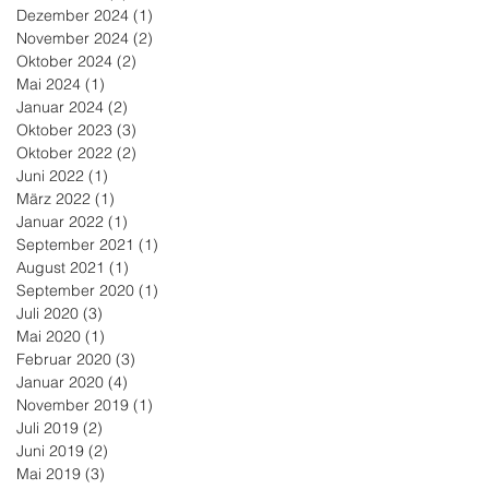
Dezember 2024
(1)
1 Beitrag
November 2024
(2)
2 Beiträge
Oktober 2024
(2)
2 Beiträge
Mai 2024
(1)
1 Beitrag
Januar 2024
(2)
2 Beiträge
Oktober 2023
(3)
3 Beiträge
Oktober 2022
(2)
2 Beiträge
Juni 2022
(1)
1 Beitrag
März 2022
(1)
1 Beitrag
Januar 2022
(1)
1 Beitrag
September 2021
(1)
1 Beitrag
August 2021
(1)
1 Beitrag
September 2020
(1)
1 Beitrag
Juli 2020
(3)
3 Beiträge
Mai 2020
(1)
1 Beitrag
Februar 2020
(3)
3 Beiträge
Januar 2020
(4)
4 Beiträge
November 2019
(1)
1 Beitrag
Juli 2019
(2)
2 Beiträge
Juni 2019
(2)
2 Beiträge
Mai 2019
(3)
3 Beiträge