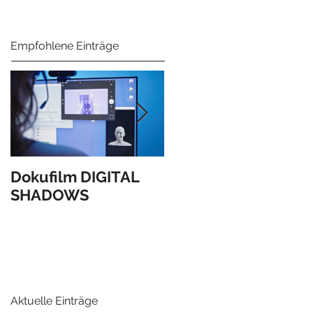
Empfohlene Einträge
Dokufilm DIGITAL
Verleihung des
SHADOWS
Anerkennungspreis
s des Landes OÖ!
Aktuelle Einträge