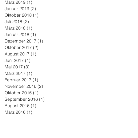
März 2019
(1)
1 Beitrag
Januar 2019
(2)
2 Beiträge
Oktober 2018
(1)
1 Beitrag
Juli 2018
(2)
2 Beiträge
März 2018
(1)
1 Beitrag
Januar 2018
(1)
1 Beitrag
Dezember 2017
(1)
1 Beitrag
Oktober 2017
(2)
2 Beiträge
August 2017
(1)
1 Beitrag
Juni 2017
(1)
1 Beitrag
Mai 2017
(3)
3 Beiträge
März 2017
(1)
1 Beitrag
Februar 2017
(1)
1 Beitrag
November 2016
(2)
2 Beiträge
Oktober 2016
(1)
1 Beitrag
September 2016
(1)
1 Beitrag
August 2016
(1)
1 Beitrag
März 2016
(1)
1 Beitrag