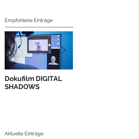
Empfohlene Einträge
Dokufilm DIGITAL
Verleihung des
SHADOWS
Anerkennungspreis
s des Landes OÖ!
Aktuelle Einträge