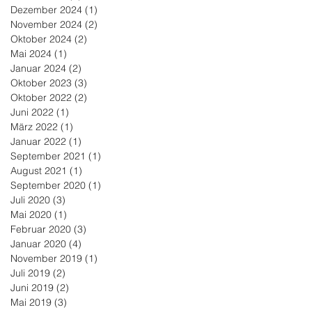
Dezember 2024
(1)
1 Beitrag
November 2024
(2)
2 Beiträge
Oktober 2024
(2)
2 Beiträge
Mai 2024
(1)
1 Beitrag
Januar 2024
(2)
2 Beiträge
Oktober 2023
(3)
3 Beiträge
Oktober 2022
(2)
2 Beiträge
Juni 2022
(1)
1 Beitrag
März 2022
(1)
1 Beitrag
Januar 2022
(1)
1 Beitrag
September 2021
(1)
1 Beitrag
August 2021
(1)
1 Beitrag
September 2020
(1)
1 Beitrag
Juli 2020
(3)
3 Beiträge
Mai 2020
(1)
1 Beitrag
Februar 2020
(3)
3 Beiträge
Januar 2020
(4)
4 Beiträge
November 2019
(1)
1 Beitrag
Juli 2019
(2)
2 Beiträge
Juni 2019
(2)
2 Beiträge
Mai 2019
(3)
3 Beiträge