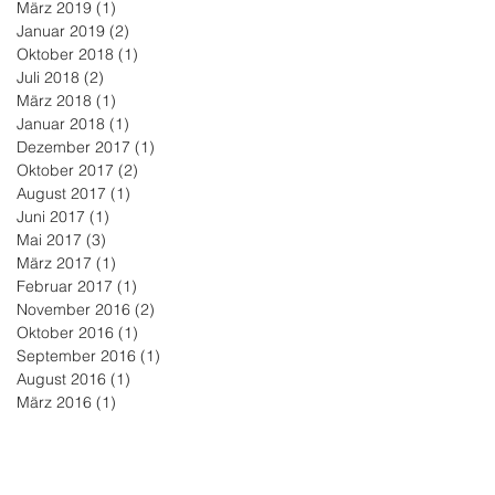
März 2019
(1)
1 Beitrag
Januar 2019
(2)
2 Beiträge
Oktober 2018
(1)
1 Beitrag
Juli 2018
(2)
2 Beiträge
März 2018
(1)
1 Beitrag
Januar 2018
(1)
1 Beitrag
Dezember 2017
(1)
1 Beitrag
Oktober 2017
(2)
2 Beiträge
August 2017
(1)
1 Beitrag
Juni 2017
(1)
1 Beitrag
Mai 2017
(3)
3 Beiträge
März 2017
(1)
1 Beitrag
Februar 2017
(1)
1 Beitrag
November 2016
(2)
2 Beiträge
Oktober 2016
(1)
1 Beitrag
September 2016
(1)
1 Beitrag
August 2016
(1)
1 Beitrag
März 2016
(1)
1 Beitrag