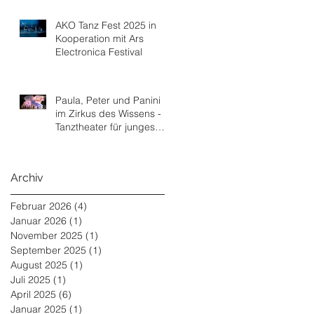
AKO Tanz Fest 2025 in
Kooperation mit Ars
Electronica Festival
Paula, Peter und Panini
im Zirkus des Wissens -
Tanztheater für junges
Publikum ab Juni 2025
Archiv
Februar 2026
(4)
4 Beiträge
Januar 2026
(1)
1 Beitrag
November 2025
(1)
1 Beitrag
September 2025
(1)
1 Beitrag
August 2025
(1)
1 Beitrag
Juli 2025
(1)
1 Beitrag
April 2025
(6)
6 Beiträge
Januar 2025
(1)
1 Beitrag