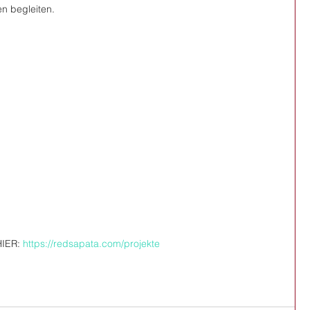
n begleiten.
HIER: 
https://redsapata.com/projekte